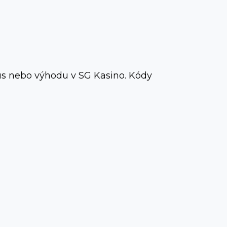
nus nebo výhodu v SG Kasino. Kódy