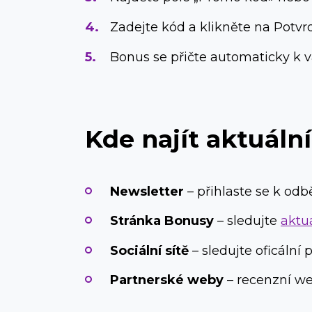
Zadejte kód a klikněte na Potvrd
Bonus se přičte automaticky k
Kde najít aktuál
Newsletter
– přihlaste se k od
Stránka Bonusy
– sledujte
aktu
Sociální sítě
– sledujte oficální 
Partnerské weby
– recenzní we