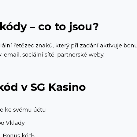
ódy – co to jsou?
ální řetězec znaků, který při zadání aktivuje bo
 email, sociální sítě, partnerské weby.
kód v SG Kasino
te ke svému účtu
bo Vklady
 „Bonus kód»