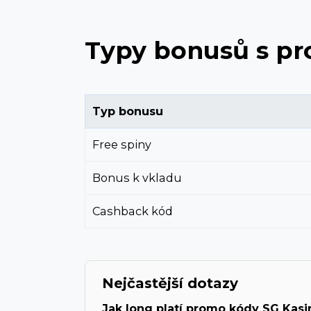
Typy bonusů s p
Typ bonusu
Free spiny
Bonus k vkladu
Cashback kód
Nejčastější dotazy
Jak long platí promo kódy SG Kasi